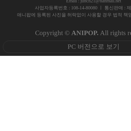
Email : junch21@hanmail.net
사업자등록번호 : 108-14-80080 ㅣ 통신판매 : 제 
애니팝에 등록된 사진을 허락없이 사용할 경우 법적 책임
Copyright ©
ANIPOP.
All rights r
PC 버전으로 보기