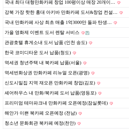
국내 최다 대형만화카페 창업 100평이상 매장 20개이…
강북 가장 핫한 홍대 아키바 만화카페 도서&창업 컨설…
국내 만화카페 사상 최초 매출 1억3000만 돌파 탄생…
가을 영화제 이벤트 도서 렌탈 서비스
관광호텔 휴게소내 도서 납품 (인천 송도)
한국 코미디타운 도서 납품(청도)
역세권 청년주택 내 북카페 납품(서울)
역세번화상권 만화카페 리뉴얼 오픈(광명)
신도시밀집 지역 재오픈 만화카페 창업(김포)
셰어하우스 내 만화/북카페 도서 납품(영등포)
프리미엄 테마파크내 만화카페 오픈예정(잠실롯데)
해안가 이쁜 북카페 오픈예정 (전남)
청소년 문화회관 북카페 예정(천안)