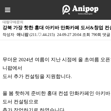
대량구매문의
강북 가장 핫한 홍대 아키바 만화카페 도서&창업 컨
작성자
애니팝
(211.♡.44.215)
24-09-27 20:04
조회
790회
댓글
본문
무더운 2024년 여름이 지난 시점에 올 초여름 오
니팝에서
도서 추가 컨설팅을 지원합니다.
올 봄 핫하게 준비한 홍대 컨셉 만화카페인 아키
도서 컨설팅으로
추가 작업하기로 하였습니다.