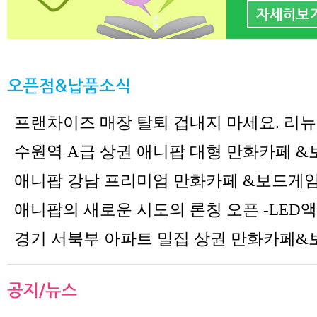
프랜차이즈 매장 탈퇴 겁내지 마세요. 리
수원역 A급 상권 애니팝 대형 만화카페 
애니팝 강남 프리미엄 만화카페 &보드게
애니팝의 새로운 시도의 론칭 오픈 -LED
경기 서북부 아파트 밀집 상권 만화카페&