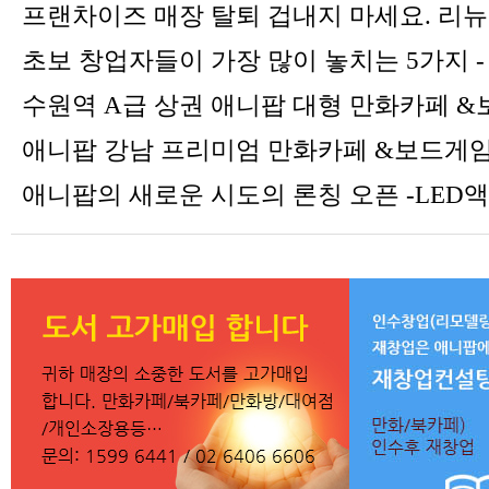
프랜차이즈 매장 탈퇴 겁내지 마세요. 리
초보 창업자들이 가장 많이 놓치는 5가지 -
수원역 A급 상권 애니팝 대형 만화카페 
애니팝 강남 프리미엄 만화카페 &보드게
애니팝의 새로운 시도의 론칭 오픈 -LED