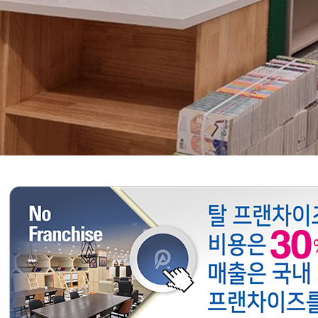
1
2
3
4
5
6
7
8