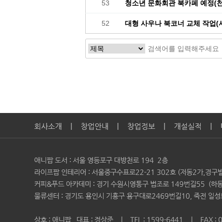
53
청소년 문화회관 북카페 예정(
52
대형 사우나 북코너 교체 작업(
맨끝