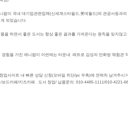
은 애니팝이 국내 대기업관련업체(신세계스타필드,롯데월드)와 관공서등과의
시게 되었습니다.
납품을 하면서 좋은 도서는 항상 좋은 결과를 가져온다는 원칙을 잊지않고
 경험을 가진 애니팝이 이번에는 타운내 레트로 감성의 만화방 체험관 
 창업사이트 내 빠른 상담 신청(모바일 히단/pc 우측)에 연락처 남겨주
페/키즈카페 . 도서 창업/ 납품문의: 010-4485-1111/010-4221-66