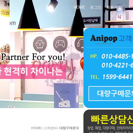
HOME
로그인
회원가입
HOME> 고객센터>
대량구매문의