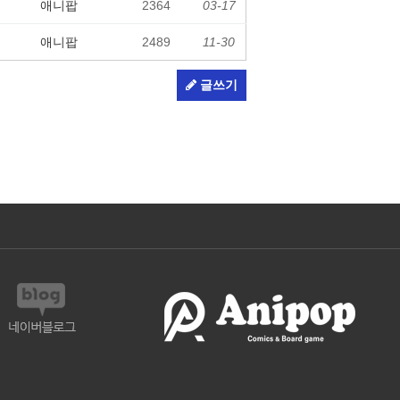
애니팝
2364
03-17
애니팝
2489
11-30
글쓰기