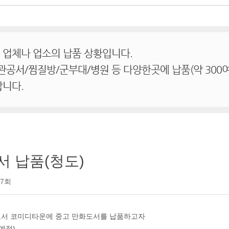
서 납품(청도)
37회
도서 코미디타운에 중고 만화도서를 납품하고자
예정)