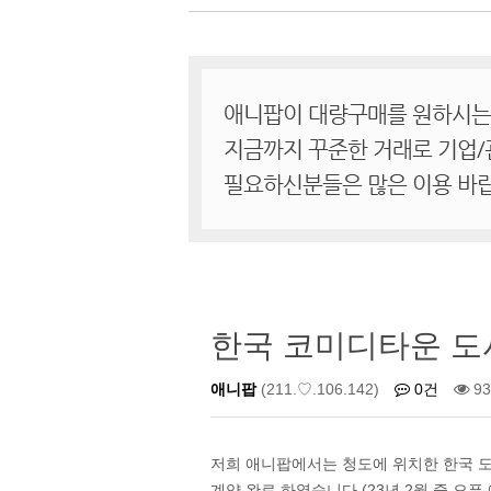
한국 코미디타운 도
애니팝
(211.♡.106.142)
0건
9
저희 애니팝에서는 청도에 위치한 한국 
계약 완료 하였습니다.(23년 2월 중 오픈 