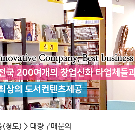
(청도) > 대량구매문의