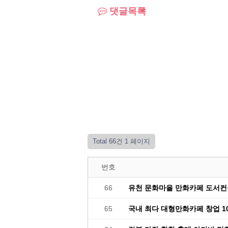
댓글목록
Total 66건
1 페이지
번호
66
유천 문화마을 만화카페 도서컨설
65
국내 최다 대형만화카페 창업 100