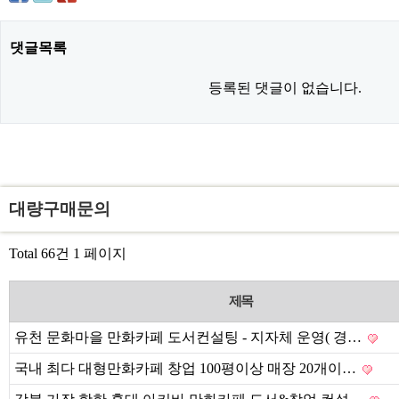
댓글목록
등록된 댓글이 없습니다.
대량구매문의
Total 66건
1 페이지
제목
유천 문화마을 만화카페 도서컨설팅 - 지자체 운영( 경…
국내 최다 대형만화카페 창업 100평이상 매장 20개이…