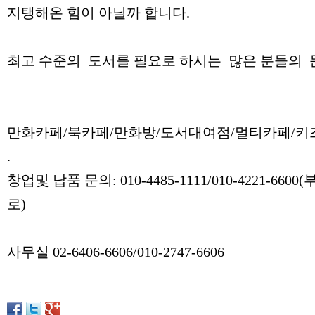
지탱해온 힘이 아닐까 합니다.
최고 수준의 도서를 필요로 하시는 많은 분들의 
만화카페/북카페/만화방/도서대여점/멀티카페/
.
창업및 납품 문의: 010-4485-1111/010-4221-6
로)
사무실 02-6406-6606/010-2747-6606